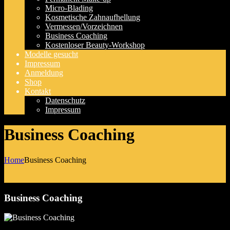
Micro-Blading
Kosmetische Zahnaufhellung
Vermessen/Vorzeichnen
Business Coaching
Kostenloser Beauty-Workshop
Modelle gesucht
Impressum
Anmeldung
Shop
Kontakt
Datenschutz
Impressum
Business Coaching
Home
Business Coaching
Business Coaching