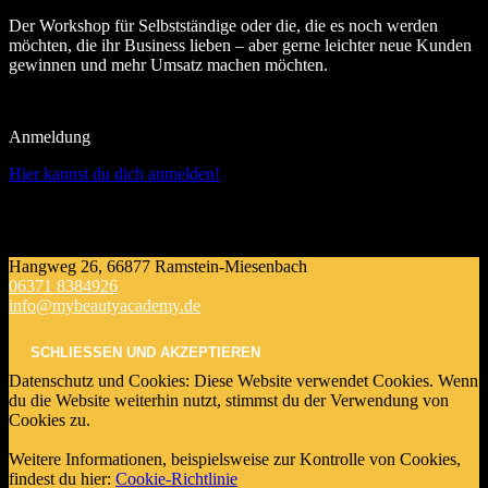
Der Workshop für Selbstständige oder die, die es noch werden
möchten, die ihr Business lieben – aber gerne leichter neue Kunden
gewinnen und mehr Umsatz machen möchten.
Anmeldung
Hier kannst du dich anmelden!
Hangweg 26, 66877 Ramstein-Miesenbach
06371 8384926
info@mybeautyacademy.de
Datenschutz und Cookies: Diese Website verwendet Cookies. Wenn
du die Website weiterhin nutzt, stimmst du der Verwendung von
Cookies zu.
Weitere Informationen, beispielsweise zur Kontrolle von Cookies,
findest du hier:
Cookie-Richtlinie