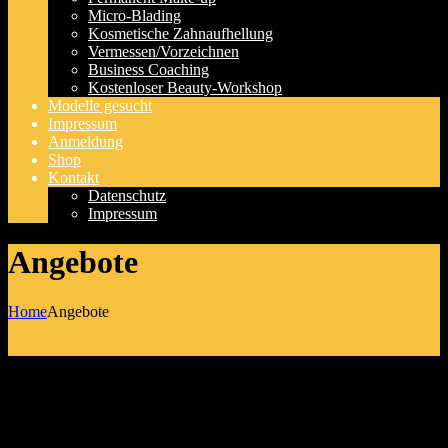
Micro-Blading
Kosmetische Zahnaufhellung
Vermessen/Vorzeichnen
Business Coaching
Kostenloser Beauty-Workshop
Modelle gesucht
Impressum
Anmeldung
Shop
Kontakt
Datenschutz
Impressum
Angebote
Home
Angebote